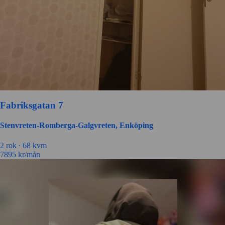
Fabriksgatan 7
Stenvreten-Romberga-Galgvreten, Enköping
2 rok ∙
68 kvm
7895
kr/mån