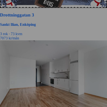
Drottninggatan 3
Sankt Ilian, Enköping
3 rok ∙
73 kvm
7073
kr/mån