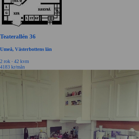
Teaterallén 36
Umeå, Västerbottens län
2 rok ∙
42 kvm
4183
kr/mån