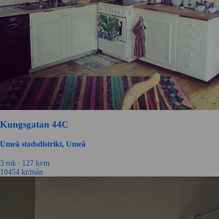
Kungsgatan 44C
Umeå stadsdistrikt, Umeå
3 rok ∙
127 kvm
10454
kr/mån