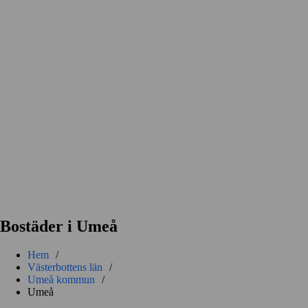
Bostäder i Umeå
Hem
/
Västerbottens län
/
Umeå kommun
/
Umeå