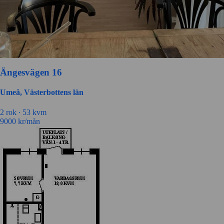
Ängesvägen 16
Umeå, Västerbottens län
2 rok ∙
53 kvm
9000
kr/mån