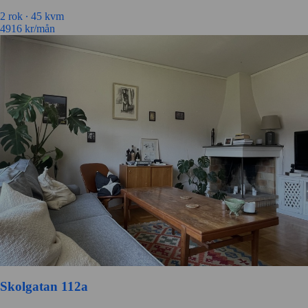
2 rok ∙
45 kvm
4916
kr/mån
Skolgatan 112a