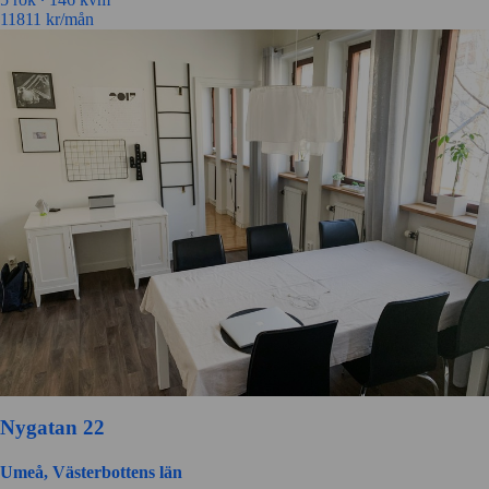
11811
kr/mån
Nygatan 22
Umeå, Västerbottens län