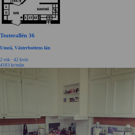
Teaterallén 36
Umeå, Västerbottens län
2 rok ∙
42 kvm
4183
kr/mån