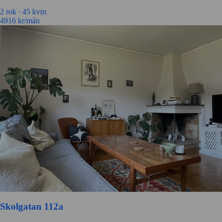
2 rok ∙
45 kvm
4916
kr/mån
Skolgatan 112a