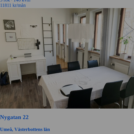
11811
kr/mån
Nygatan 22
Umeå, Västerbottens län