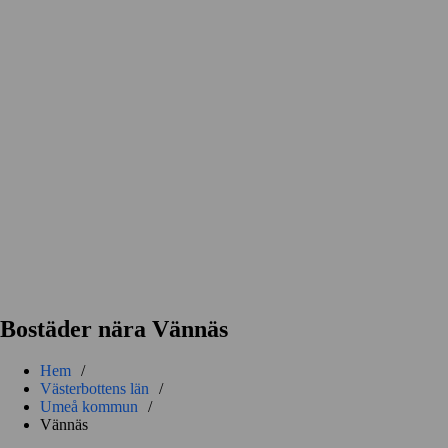
Bostäder nära Vännäs
Hem
/
Västerbottens län
/
Umeå kommun
/
Vännäs