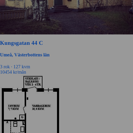
Kungsgatan 44 C
Umeå, Västerbottens län
3 rok ∙
127 kvm
10454
kr/mån