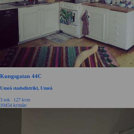
Kungsgatan 44C
Umeå stadsdistrikt, Umeå
3 rok ∙
127 kvm
10454
kr/mån