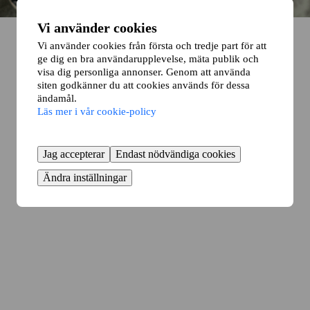
Vi använder cookies
Vi använder cookies från första och tredje part för att
ge dig en bra användarupplevelse, mäta publik och
visa dig personliga annonser. Genom att använda
siten godkänner du att cookies används för dessa
ändamål.
Läs mer i vår cookie-policy
Jag accepterar
Endast nödvändiga cookies
Ändra inställningar