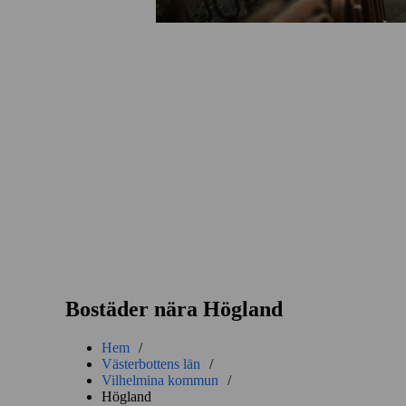
Bostäder nära Högland
Hem
/
Västerbottens län
/
Vilhelmina kommun
/
Högland