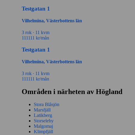
Testgatan 1
Vilhelmina, Västerbottens län
3 rok ∙
11 kvm
111111
kr/mån
Testgatan 1
Vilhelmina, Västerbottens län
3 rok ∙
11 kvm
111111
kr/mån
Områden i närheten av Högland
Stora Blåsjön
Marsfjäll
Latikberg
Storseleby
Malgomaj
Klimpfjäll