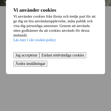
Vi använder cookies
Vi använder cookies från första och tredje part för att
ge dig en bra användarupplevelse, mäta publik och
visa dig personliga annonser. Genom att använda
siten godkänner du att cookies används för dessa
ändamål.
Läs mer i vår cookie-policy
Jag accepterar
Endast nödvändiga cookies
Ändra inställningar