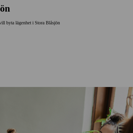
jön
vill byta lägenhet i Stora Blåsjön