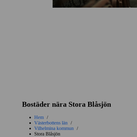
Bostäder nära Stora Blåsjön
Hem
/
Västerbottens län
/
Vilhelmina kommun
/
Stora Blåsjön