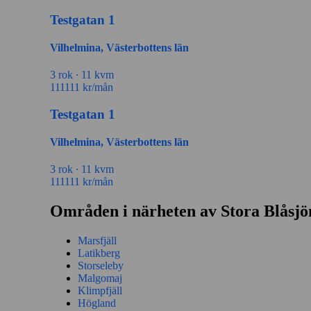
Testgatan 1
Vilhelmina, Västerbottens län
3 rok ∙
11 kvm
111111
kr/mån
Testgatan 1
Vilhelmina, Västerbottens län
3 rok ∙
11 kvm
111111
kr/mån
Områden i närheten av Stora Blåsjö
Marsfjäll
Latikberg
Storseleby
Malgomaj
Klimpfjäll
Högland