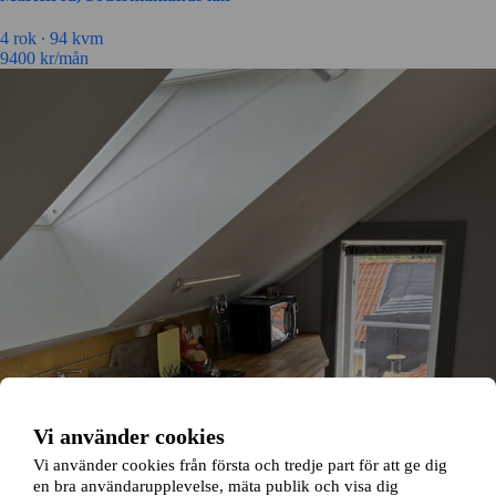
4
rok ∙
94
kvm
9400
kr/mån
Vi använder cookies
Vi använder cookies från första och tredje part för att ge dig
en bra användarupplevelse, mäta publik och visa dig