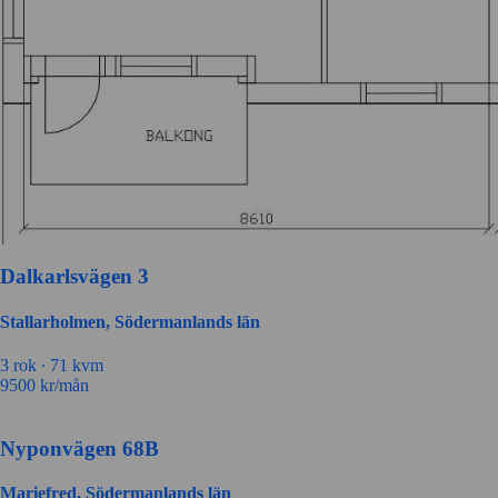
Dalkarlsvägen 3
Stallarholmen, Södermanlands län
3
rok ∙
71
kvm
9500
kr/mån
Nyponvägen 68B
Mariefred, Södermanlands län