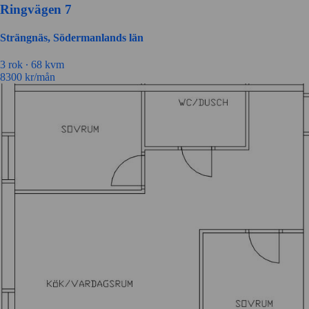
Ringvägen 7
Strängnäs, Södermanlands län
3
rok ∙
68
kvm
8300
kr/mån