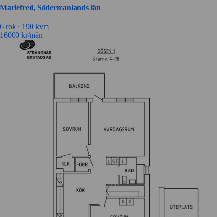
Mariefred, Södermanlands län
6
rok ∙
190
kvm
16000
kr/mån