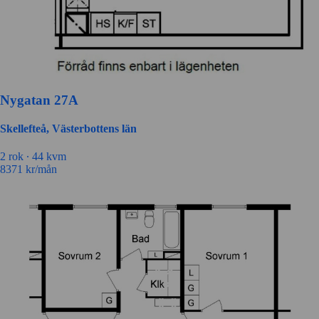
Nygatan 27A
Skellefteå, Västerbottens län
2 rok ∙
44 kvm
8371
kr/mån