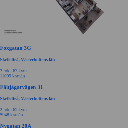
Foxgatan 3G
Skellefteå, Västerbottens län
3 rok ∙
63 kvm
11099
kr/mån
Fältjägarvägen 31
Skellefteå, Västerbottens län
2 rok ∙
65 kvm
5948
kr/mån
Nygatan 20A