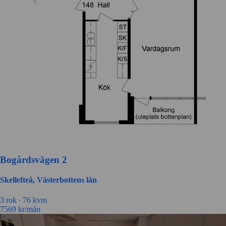
Bogårdsvägen 2
Skellefteå, Västerbottens län
3 rok ∙
76 kvm
7569
kr/mån