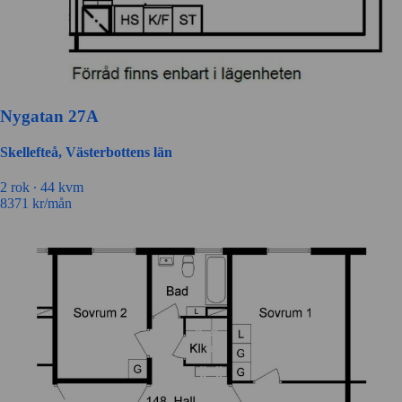
Nygatan 27A
Skellefteå, Västerbottens län
2 rok ∙
44 kvm
8371
kr/mån