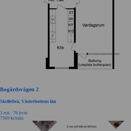
Bogårdsvägen 2
Skellefteå, Västerbottens län
3 rok ∙
76 kvm
7569
kr/mån