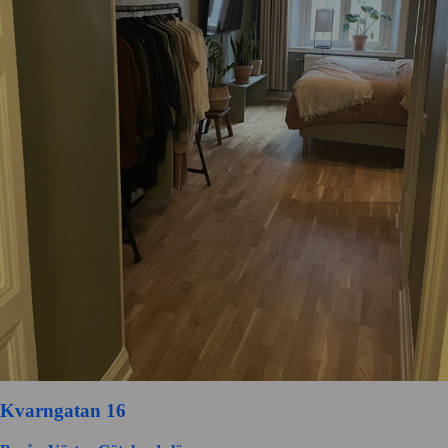
Kvarngatan 16