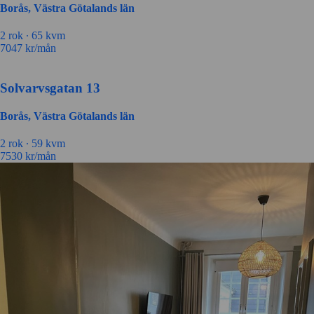
Borås, Västra Götalands län
2 rok ∙
65 kvm
7047
kr/mån
Solvarvsgatan 13
Borås, Västra Götalands län
2 rok ∙
59 kvm
7530
kr/mån