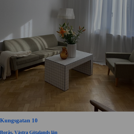
Kungsgatan 10
Borås, Västra Götalands län