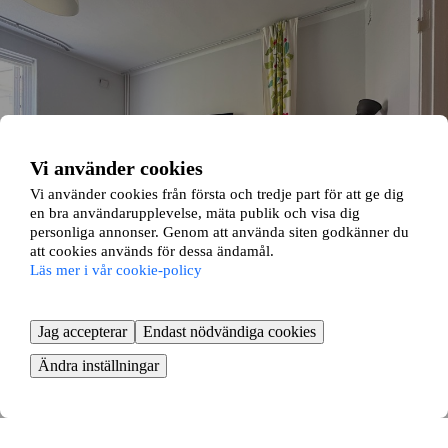
Vi använder cookies
Vi använder cookies från första och tredje part för att ge dig
en bra användarupplevelse, mäta publik och visa dig
personliga annonser. Genom att använda siten godkänner du
att cookies används för dessa ändamål.
Läs mer i vår cookie-policy
Jag accepterar
Endast nödvändiga cookies
Lugnet 5B
Ändra inställningar
Kungsladugård, Göteborg
1 rok ∙
34 kvm
4520
kr/mån