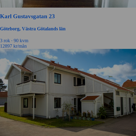
Karl Gustavsgatan 23
Göteborg, Västra Götalands län
3 rok ∙
90 kvm
12897
kr/mån