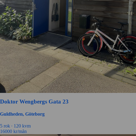
Doktor Wengbergs Gata 23
Guldheden, Göteborg
5 rok ∙
120 kvm
16000
kr/mån