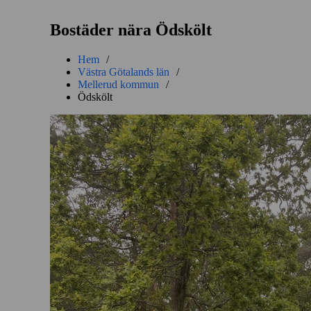
Bostäder nära Ödskölt
Hem
/
Västra Götalands län
/
Mellerud kommun
/
Ödskölt