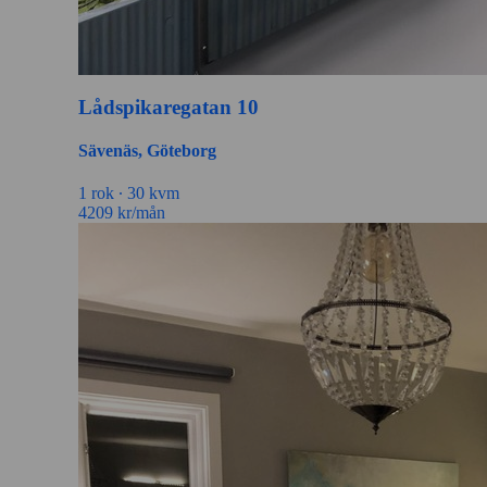
Lådspikaregatan 10
Sävenäs, Göteborg
1 rok ∙
30 kvm
4209
kr/mån