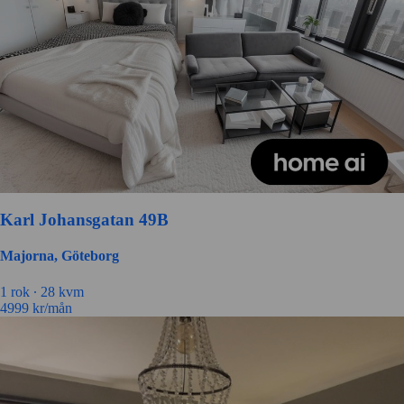
Karl Johansgatan 49B
Majorna, Göteborg
1
rok ∙
28
kvm
4999
kr/mån