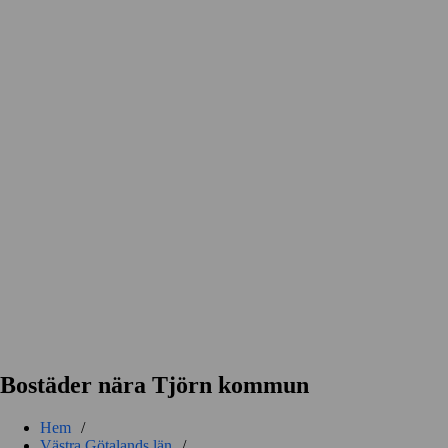
Bostäder nära Tjörn kommun
Hem
/
Västra Götalands län
/