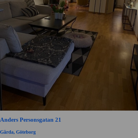
Anders Personsgatan 21
Gårda, Göteborg