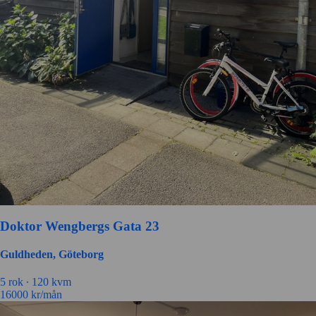
Doktor Wengbergs Gata 23
Guldheden, Göteborg
5 rok ∙
120 kvm
16000
kr/mån