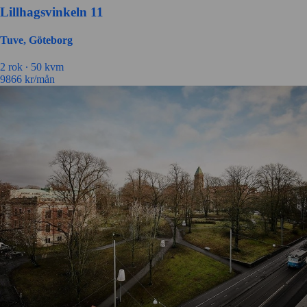
Lillhagsvinkeln 11
Tuve, Göteborg
2 rok ∙
50 kvm
9866
kr/mån