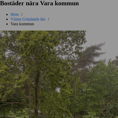
Bostäder nära Vara kommun
Hem
/
Västra Götalands län
/
Vara kommun