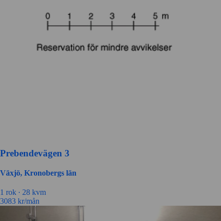
Prebendevägen 3
Växjö, Kronobergs län
1 rok ∙
28 kvm
3083
kr/mån