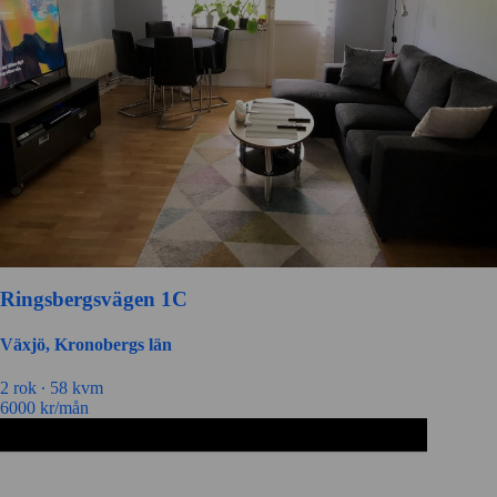
Ringsbergsvägen 1C
Växjö, Kronobergs län
2 rok ∙
58 kvm
6000
kr/mån