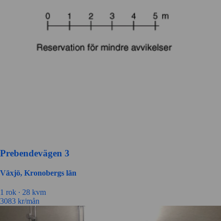
Prebendevägen 3
Växjö, Kronobergs län
1 rok ∙
28 kvm
3083
kr/mån