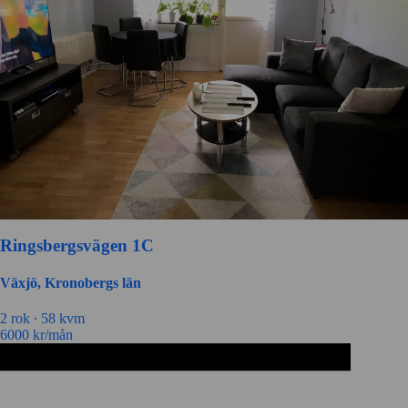
Ringsbergsvägen 1C
Växjö, Kronobergs län
2 rok ∙
58 kvm
6000
kr/mån