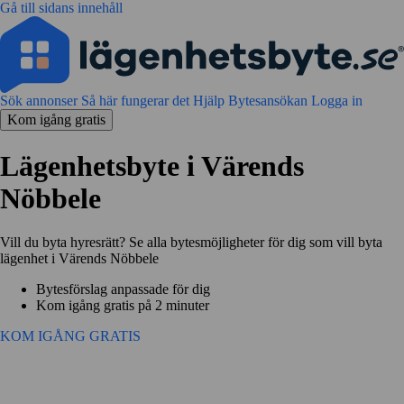
Gå till sidans innehåll
Sök annonser
Så här fungerar det
Hjälp
Bytesansökan
Logga in
Kom igång gratis
Lägenhetsbyte i Värends
Nöbbele
Vill du byta hyresrätt? Se alla bytesmöjligheter för dig som vill byta
lägenhet i Värends Nöbbele
Bytesförslag anpassade för dig
Kom igång gratis på 2 minuter
KOM IGÅNG GRATIS