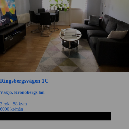
Ringsbergsvägen 1C
Växjö, Kronobergs län
2 rok ∙
58 kvm
6000
kr/mån