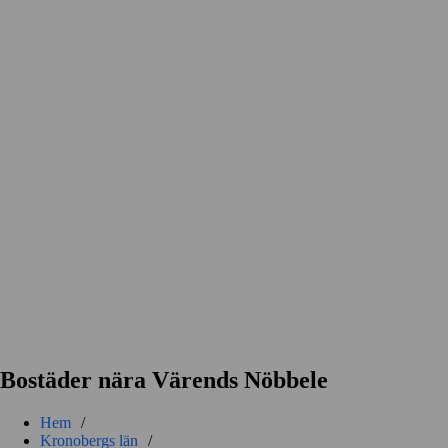
Bostäder nära Värends Nöbbele
Hem
/
Kronobergs län
/