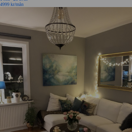
4999
kr/mån