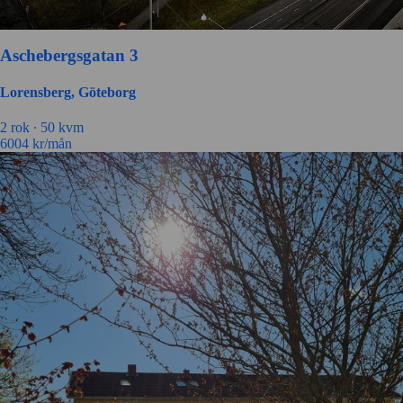
Aschebergsgatan 3
Lorensberg, Göteborg
2 rok ∙
50 kvm
6004
kr/mån