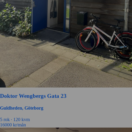
Doktor Wengbergs Gata 23
Guldheden, Göteborg
5 rok ∙
120 kvm
16000
kr/mån