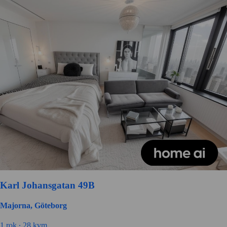
Karl Johansgatan 49B
Majorna, Göteborg
1 rok ∙
28 kvm