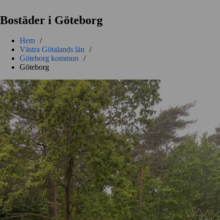
Bostäder i Göteborg
Hem
/
Västra Götalands län
/
Göteborg kommun
/
Göteborg